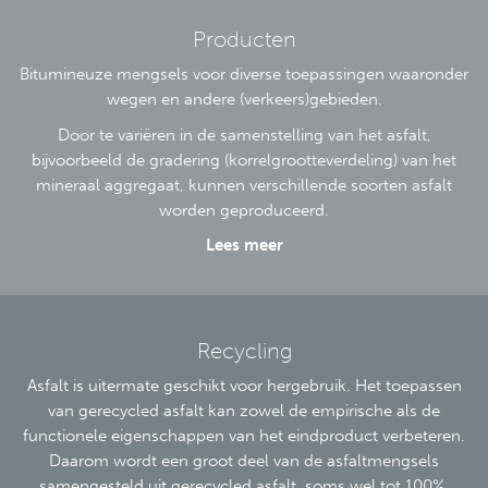
Producten
Bitumineuze mengsels voor diverse toepassingen waaronder
wegen en andere (verkeers)gebieden.
Door te variëren in de samenstelling van het asfalt,
bijvoorbeeld de gradering
(korrelgrootteverdeling) van het
mineraal aggregaat, kunnen verschillende soorten asfalt
worden geproduceerd.
Lees meer
Recycling
Asfalt is uitermate geschikt voor hergebruik. Het toepassen
van gerecycled asfalt kan zowel de empirische als de
functionele eigenschappen van het eindproduct verbeteren.
Daarom wordt een groot deel van de asfaltmengsels
samengesteld uit gerecycled asfalt, soms wel tot 100%.