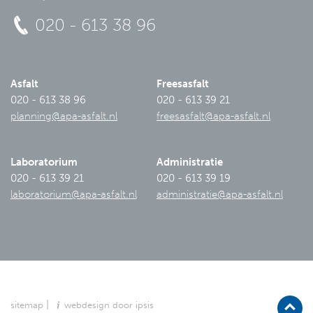
020 - 613 38 96
Asfalt
Freesasfalt
020 - 613 38 96
020 - 613 39 21
planning@apa-asfalt.nl
freesasfalt@apa-asfalt.nl
Laboratorium
Administratie
020 - 613 39 21
020 - 613 39 19
laboratorium@apa-asfalt.nl
administratie@apa-asfalt.nl
|
sitemap
webdesign door ipsis